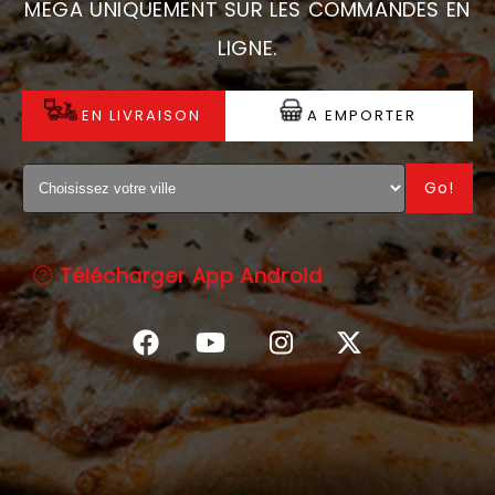
MEGA UNIQUEMENT SUR LES COMMANDES EN
C.G.V
LIGNE.
EN LIVRAISON
A EMPORTER
Go!
Télécharger App Android