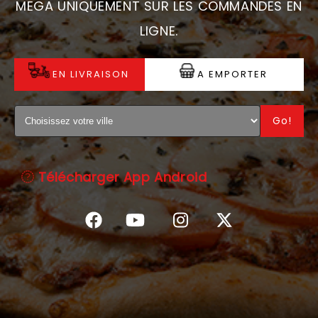
MEGA UNIQUEMENT SUR LES COMMANDES EN
C.G.V
LIGNE.
EN LIVRAISON
A EMPORTER
Go!
Télécharger App Android